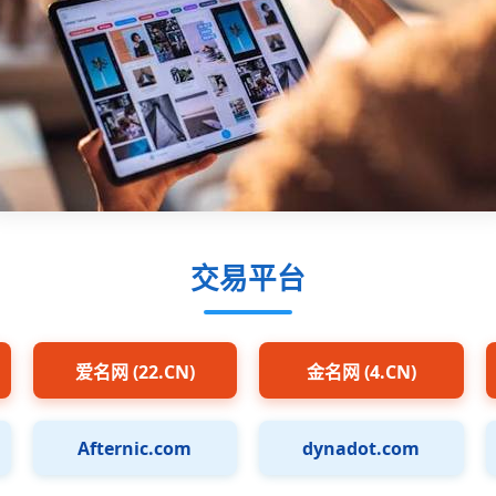
交易平台
爱名网 (22.CN)
金名网 (4.CN)
Afternic.com
dynadot.com