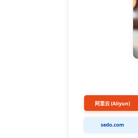
阿里云 (Aliyun)
sedo.com