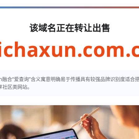
该域名正在转让出售
ichaxun.com.
com.cn融合“爱查询”含义寓意明确易于传播具有较强品牌识别度适
享社区类网站。