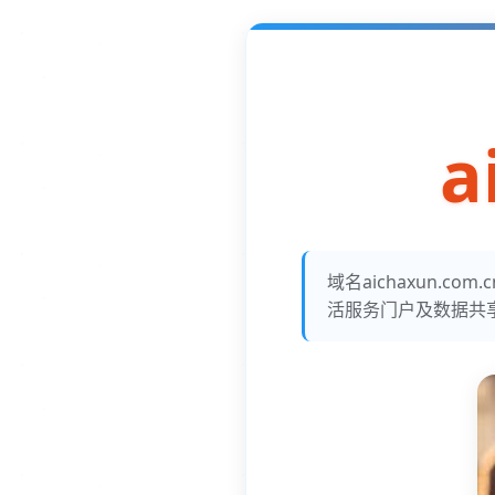
a
域名aichaxun.
活服务门户及数据共