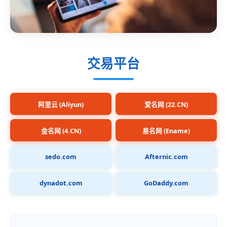
交易平台
阿里云 (Aliyun)
爱名网 (22.CN)
金名网 (4.CN)
易名网 (Ename)
sedo.com
Afternic.com
dynadot.com
GoDaddy.com