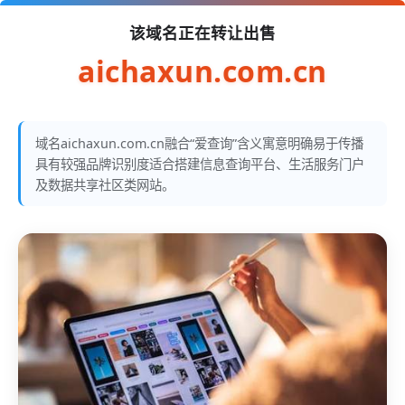
该域名正在转让出售
aichaxun.com.cn
域名aichaxun.com.cn融合“爱查询”含义寓意明确易于传播
具有较强品牌识别度适合搭建信息查询平台、生活服务门户
及数据共享社区类网站。