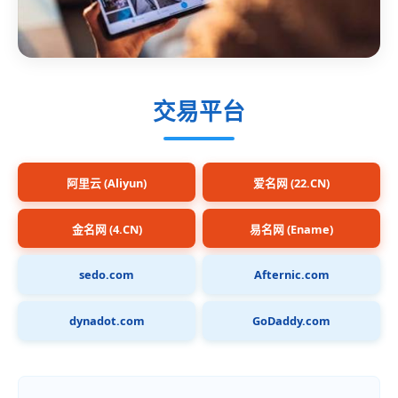
交易平台
阿里云 (Aliyun)
爱名网 (22.CN)
金名网 (4.CN)
易名网 (Ename)
sedo.com
Afternic.com
dynadot.com
GoDaddy.com