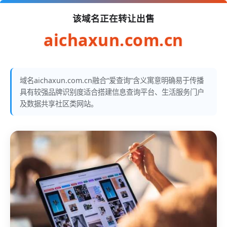
该域名正在转让出售
aichaxun.com.cn
域名aichaxun.com.cn融合“爱查询”含义寓意明确易于传播
具有较强品牌识别度适合搭建信息查询平台、生活服务门户
及数据共享社区类网站。