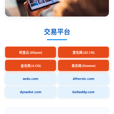
交易平台
阿里云 (Aliyun)
爱名网 (22.CN)
金名网 (4.CN)
易名网 (Ename)
sedo.com
Afternic.com
dynadot.com
GoDaddy.com