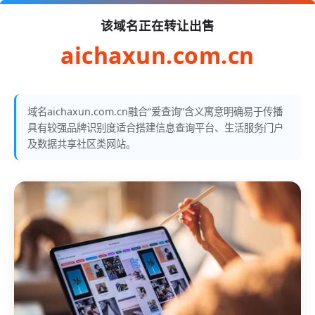
该域名正在转让出售
aichaxun.com.cn
域名aichaxun.com.cn融合“爱查询”含义寓意明确易于传播
具有较强品牌识别度适合搭建信息查询平台、生活服务门户
及数据共享社区类网站。