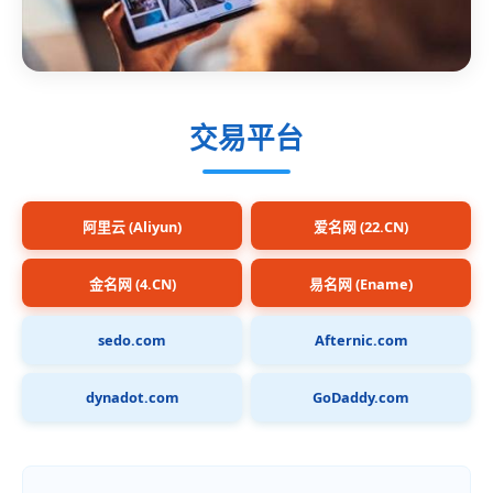
交易平台
阿里云 (Aliyun)
爱名网 (22.CN)
金名网 (4.CN)
易名网 (Ename)
sedo.com
Afternic.com
dynadot.com
GoDaddy.com