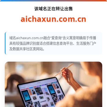
该域名正在转让出售
aichaxun.com.cn
域名aichaxun.com.cn融合“爱查询”含义寓意明确易于传播
具有较强品牌识别度适合搭建信息查询平台、生活服务门户
及数据共享社区类网站。